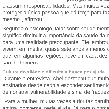
e assumir responsabilidades. Mas muitas ve
proteger a única pessoa que dá força para faz
mesmo", afirmou.
Segundo o psicólogo, falar sobre saúde ment
significa diminuir a importância da saúde da 
para uma realidade preocupante. Ele lembro
vivem, em média, quase sete anos a menos 
que, em algumas regiões, nove em cada dez m
são de homens.
Cultura do silêncio dificulta a busca por ajuda
Durante a entrevista, Abel destacou que mui
ensinados desde cedo a esconder sentimento
demonstrar vulnerabilidade é sinal de fraquez
"Para a mulher, muitas vezes a dor faz barul
amiga, conversa, pede ajuda. Já para o hom