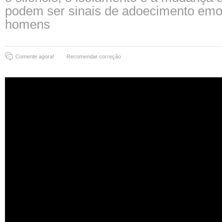
podem ser sinais de adoecimento emoc
homens
Comente agora!
Recomendar correção