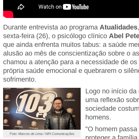
Durante entrevista ao programa
Atualidades
sexta-feira (26), o psicólogo clínico
Abel Pet
que ainda enfrenta muitos tabus: a saúde me
alusão ao mês de conscientização sobre o ass
chamou a atenção para a necessidade de os
própria saúde emocional e quebrarem o silênc
sofrimento.
Logo no início da
uma reflexão sobr
sociedade costuma
homens.
"O homem passa a
Foto: Marcos de Lima / WH Comunicações
proteger a família