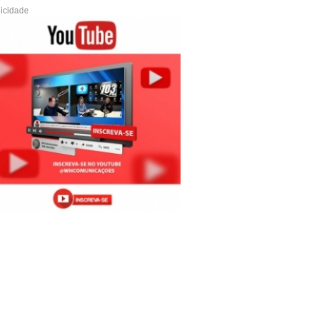
icidade