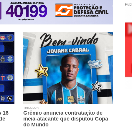
Publ
TRICOLOR
s 16
Grêmio anuncia contratação de
 de
meia-atacante que disputou Copa
do Mundo