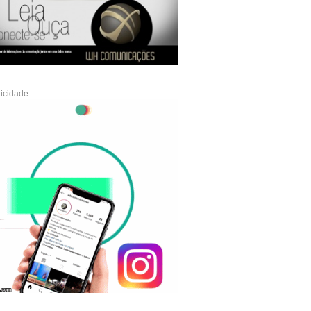
icidade