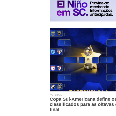
FUTEBOL
Copa Sul-Americana define o
classificados para as oitavas
final