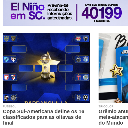
FUTEBOL
TRICOLOR
Copa Sul-Americana define os 16
Grêmio anun
classificados para as oitavas de
meia-atacan
final
do Mundo