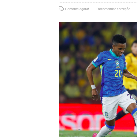
Comente agora!
Recomendar correção