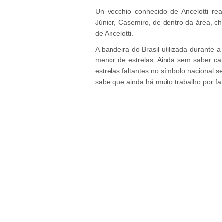
Un vecchio conhecido de Ancelotti rea
Júnior, Casemiro, de dentro da área, ch
de Ancelotti.
A bandeira do Brasil utilizada durante
menor de estrelas. Ainda sem saber can
estrelas faltantes no símbolo nacional s
sabe que ainda há muito trabalho por faze