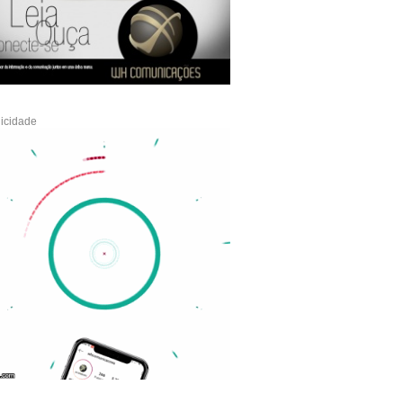
icidade