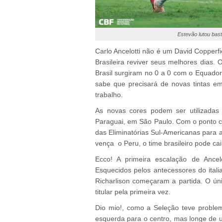
Estevão lutou bast
Carlo Ancelotti não é um David Copperfi
Brasileira reviver seus melhores dias. O
Brasil surgiram no 0 a 0 com o Equador
sabe que precisará de novas tintas em
trabalho.
As novas cores podem ser utilizadas 
Paraguai, em São Paulo. Com o ponto c
das Eliminatórias Sul-Americanas para 
vença o Peru, o time brasileiro pode ca
Ecco! A primeira escalação de Ancel
Esquecidos pelos antecessores do itali
Richarlison começaram a partida. O úni
titular pela primeira vez.
Dio mio!, como a Seleção teve problem
esquerda para o centro, mas longe de u