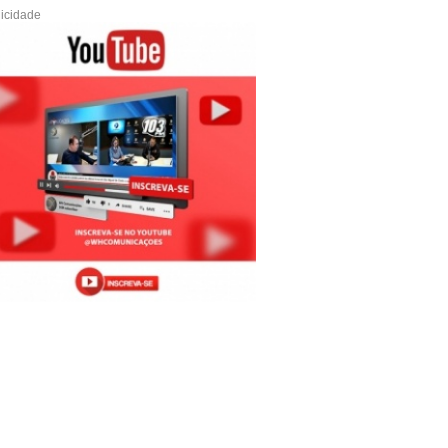
icidade