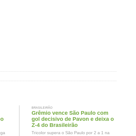
BRASILEIRÃO
Grêmio vence São Paulo com
do
gol decisivo de Pavon e deixa o
Z-4 do Brasileirão
ega
Tricolor supera o São Paulo por 2 a 1 na