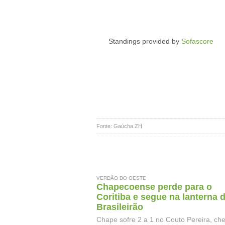
Standings provided by
Sofascore
Fonte: Gaúcha ZH
VERDÃO DO OESTE
Chapecoense perde para o
Coritiba e segue na lanterna 
Brasileirão
Chape sofre 2 a 1 no Couto Pereira, ch