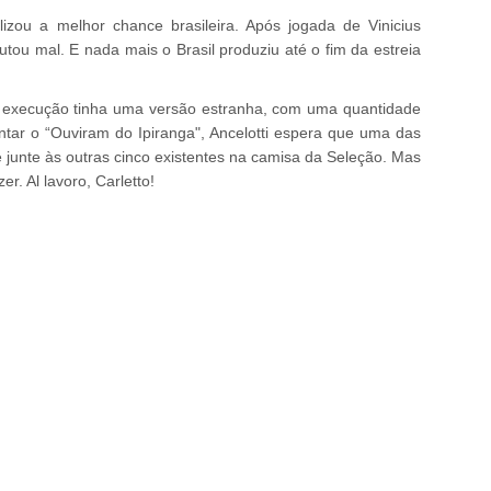
lizou a melhor chance brasileira. Após jogada de Vinicius
utou mal. E nada mais o Brasil produziu até o fim da estreia
 a execução tinha uma versão estranha, com uma quantidade
tar o “Ouviram do Ipiranga", Ancelotti espera que uma das
e junte às outras cinco existentes na camisa da Seleção. Mas
r. Al lavoro, Carletto!