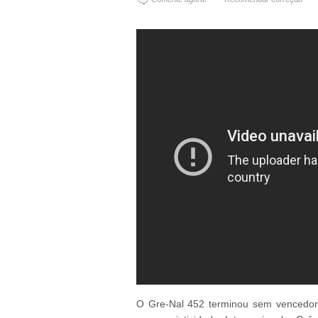
O Gre-Nal 452 terminou sem vencedor.