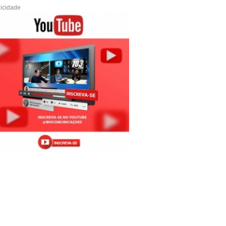
icidade