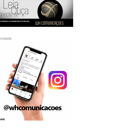
icidade