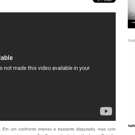
Publ
 Em um confronto intenso e bastante disputado, mas com