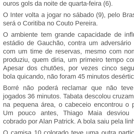
ouros gols da noite de quarta-feira (6).
O Inter volta a jogar no sábado (9), pelo Bra
será o Coritiba no Couto Pereira.
O ambiente tem grande capacidade de inf
estádio de Gauchão, contra um adversário 
com um time de reservas, mesmo com nomes
produziu, quem diria, um primeiro tempo c
Apesar dos chutões, por vezes cinco seg
bola quicando, não foram 45 minutos desérti
Borré não poderá reclamar que não tev
jogados 36 minutos. Tabata descolou cruzamen
na pequena área, o cabeceio encontrou o p
Um pouco antes, Thiago Maia desviou p
cobrado por Alan Patrick. A bola saiu pela lin
O camisa 10 colorado teve uma outra parti