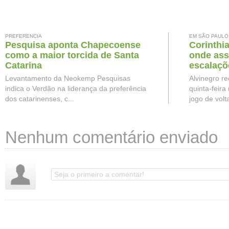
PREFERENCIA
EM SÃO PAULO
Pesquisa aponta Chapecoense
Corinthia
como a maior torcida de Santa
onde assi
Catarina
escalaçõ
Levantamento da Neokemp Pesquisas
Alvinegro re
indica o Verdão na liderança da preferência
quinta-feira 
dos catarinenses, c...
jogo de volta
Nenhum comentário enviado