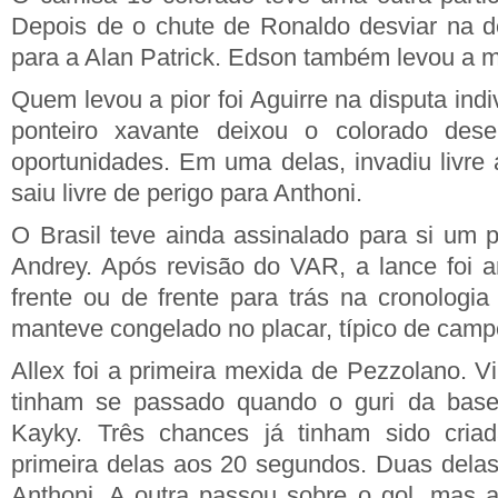
Depois de o chute de Ronaldo desviar na d
para a Alan Patrick. Edson também levou a m
Quem levou a pior foi Aguirre na disputa ind
ponteiro xavante deixou o colorado de
oportunidades. Em uma delas, invadiu livre 
saiu livre de perigo para Anthoni.
O Brasil teve ainda assinalado para si um p
Andrey. Após revisão do VAR, a lance foi a
frente ou de frente para trás na cronologia
manteve congelado no placar, típico de camp
Allex foi a primeira mexida de Pezzolano. Vi
tinham se passado quando o guri da base
Kayky. Três chances já tinham sido cria
primeira delas aos 20 segundos. Duas dela
Anthoni. A outra passou sobre o gol, mas 