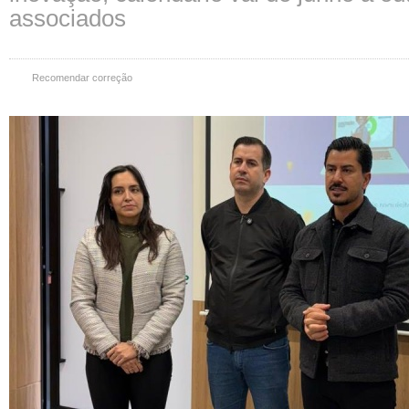
associados
Recomendar correção