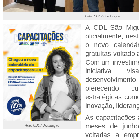
Foto: CDL / Divulgação
A CDL São Migu
oficialmente, nes
o novo calendár
gratuitas voltado
Com um investime
iniciativa v
desenvolvimento e
oferecendo 
estratégicas com
inovação, lideranç
As capacitações 
meses de junho
Arte: CDL / Divulgação
voltadas a empr