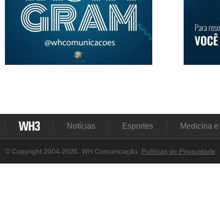
Notícias
Esportes
Medicina e
© Copyright 2004-2026. WH Comunicação.
Políticas de Privacidade