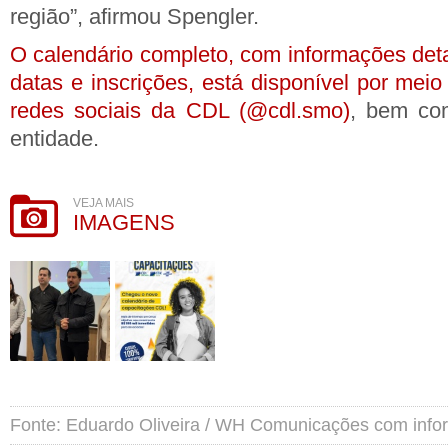
região”, afirmou Spengler.
O calendário completo, com informações det
datas e inscrições, está disponível por me
redes sociais da CDL (@cdl.smo)
, bem com
entidade.
VEJA MAIS
IMAGENS
Fonte: Eduardo Oliveira / WH Comunicações com inf