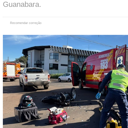
Guanabara.
Recomendar correção