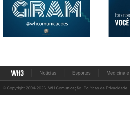
Notícias
Esportes
Medicina e
© Copyright 2004-2026. WH Comunicação.
Políticas de Privacidade