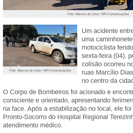
Foto: Marcos de Lima / WH Comunicações
Um acidente entr
uma caminhonete
motociclista feri
sexta-feira (04), 
colisão ocorreu 
Foto: Marcos de Lima / WH Comunicações
ruas Marcílio Di
no centro da cida
O Corpo de Bombeiros foi acionado e encontr
consciente e orientado, apresentando ferime
na face. Após a estabilização no local, ele f
Pronto-Socorro do Hospital Regional Terezi
atendimento médico.