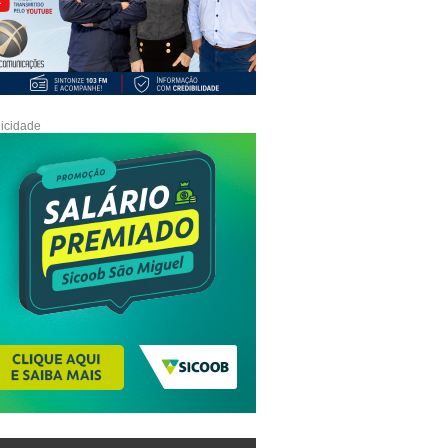
icidade