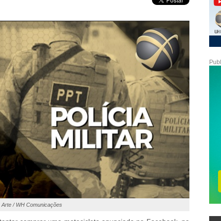
Publ
Arte / WH Comunicações