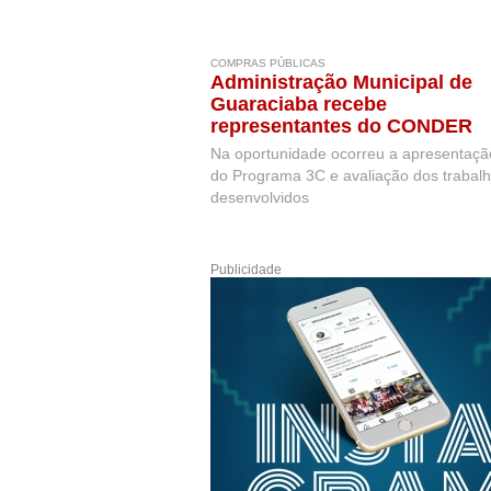
COMPRAS PÚBLICAS
Administração Municipal de
Guaraciaba recebe
representantes do CONDER
Na oportunidade ocorreu a apresentaçã
do Programa 3C e avaliação dos trabal
desenvolvidos
Publicidade