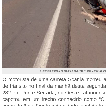
Motorista morreu no local do acidente (Foto: Corpo de B
O motorista de uma carreta Scania morreu a
de trânsito no final da manhã desta segunda-
282 em Ponte Serrada, no Oeste catarinense
capotou em um trecho conhecido como “Cu
cerca de 8 quilômetros da cidade, sentido trev