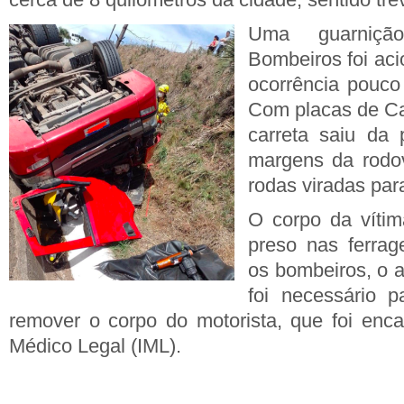
Uma guarniç
Bombeiros foi aci
ocorrência pouco
Com placas de Ca
carreta saiu da 
margens da rodo
rodas viradas par
O corpo da vítim
preso nas ferra
os bombeiros, o a
foi necessário p
remover o corpo do motorista, que foi enca
Médico Legal (IML).