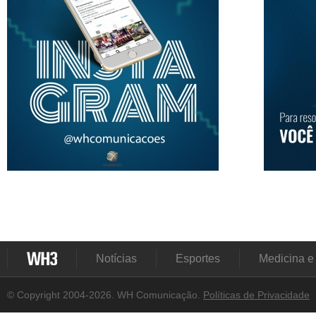
Notícias
Esportes
Medicina e
© Copyright 2004-2026. WH Comunicação.
Políticas de Privacidade