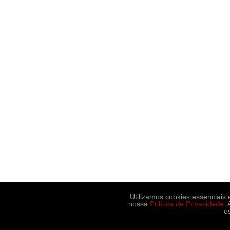
Utilizamos cookies essenciais
nossa
Política de Privacidade
.
e