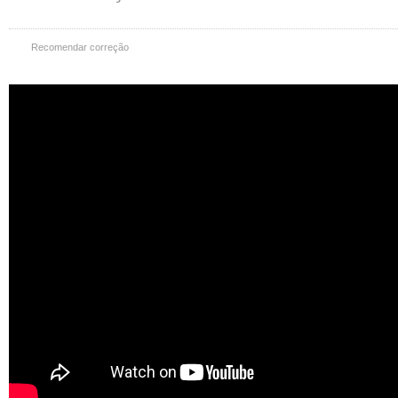
Recomendar correção