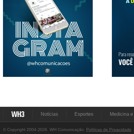
Notícias
Esportes
Medicina e
© Copyright 2004-2026. WH Comunicação.
Políticas de Privacidade