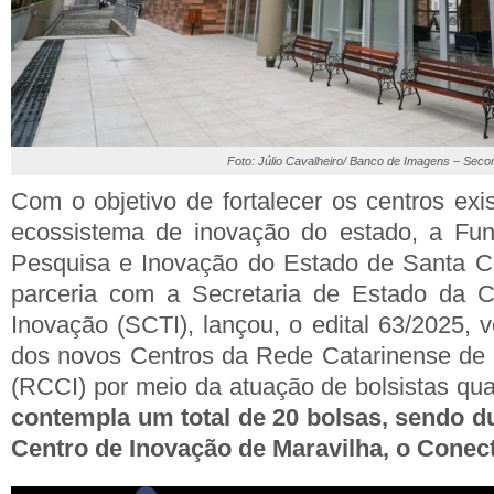
Foto: Júlio Cavalheiro/ Banco de Imagens – Sec
Com o objetivo de fortalecer os centros exi
ecossistema de inovação do estado, a Fu
Pesquisa e Inovação do Estado de Santa Ca
parceria com a Secretaria de Estado da Ci
Inovação (SCTI), lançou, o edital 63/2025, 
dos novos Centros da Rede Catarinense de 
(RCCI) por meio da atuação de bolsistas qua
contempla um total de 20 bolsas, sendo d
Centro de Inovação de Maravilha, o Conec