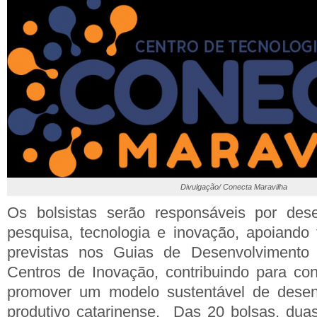
Divulgação/ Conecta Maravilha
Os bolsistas serão responsáveis por dese
pesquisa, tecnologia e inovação, apoiando 
previstas nos Guias de Desenvolvimento
Centros de Inovação, contribuindo para con
promover um modelo sustentável de desen
produtivo catarinense. Das 20 bolsas, dua