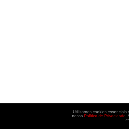
Utilizamos cookies essenciais
nossa
Política de Privacidade
.
e