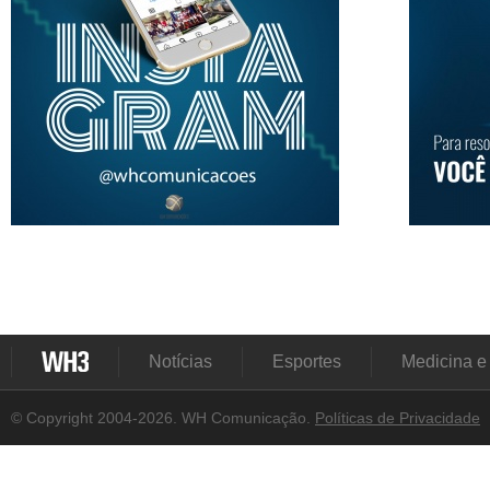
Notícias
Esportes
Medicina e
© Copyright 2004-2026. WH Comunicação.
Políticas de Privacidade