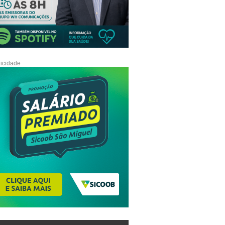
icidade