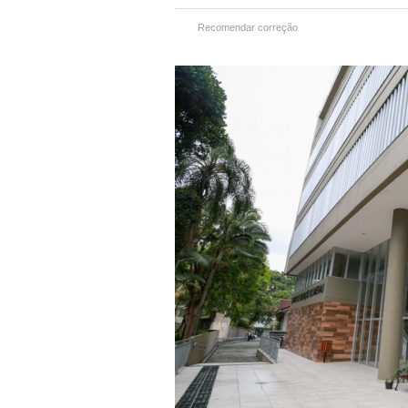
Recomendar correção