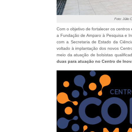
Foto: Júlio
Com o objetivo de fortalecer os centros
a Fundação de Amparo à Pesquisa e In
com a Secretaria de Estado da Ciência
voltado à implantação dos novos Centr
meio da atuação de bolsistas qualifica
duas para atuação no Centro de Inov