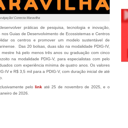
vulgação/ Conecta Maravilha
desenvolver práticas de pesquisa, tecnologia e inovação,
as nos Guias de Desenvolvimento de Ecossistemas e Centros
olidar os centros e promover um modelo sustentável de
tarinense. Das 20 bolsas, duas são na modalidade PDIG-IV,
 de mestre há pelo menos três anos ou graduação com cinco
zoito na modalidade PDIG-V, para especialistas com pelo
duados com experiência mínima de quatro anos. Os valores
G-IV e R$ 3,5 mil para a PDIG-V, com duração inicial de até
o.
xclusivamente pelo
link
até 25 de novembro de 2025, e o
janeiro de 2026.