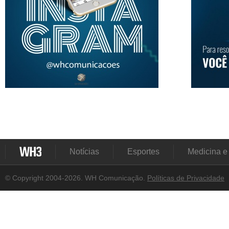
Notícias
Esportes
Medicina e
© Copyright 2004-2026. WH Comunicação.
Políticas de Privacidade