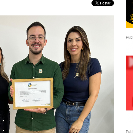
Publ
Publ