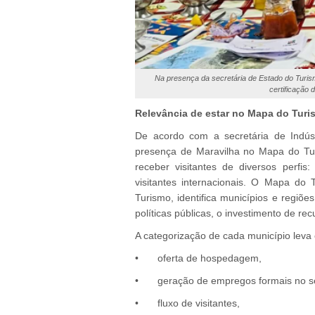
Na presença da secretária de Estado do Turis
certificação
Relevância de estar no Mapa do Turis
De acordo com a secretária de Indúst
presença de Maravilha no Mapa do Tur
receber visitantes de diversos perfis:
visitantes internacionais. O Mapa do T
Turismo, identifica municípios e regiões
políticas públicas, o investimento de re
A categorização de cada município leva
•
oferta de hospedagem,
•
geração de empregos formais no se
•
fluxo de visitantes,