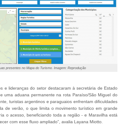
guas presentes no Mapa do Turismo. Imagem: Reprodução
s e lideranças do setor destacaram à secretária de Estado
 de uma aduana permanente na rota Paraíso/São Miguel do
mente, turistas argentinos e paraguaios enfrentam dificuldades
da de verão, o que limita o movimento turístico em grande
ria o acesso, beneficiando toda a região - e Maravilha está
ecer com esse fluxo ampliado”, avalia Layana Miotto.