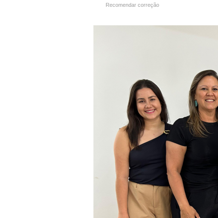
Recomendar correção