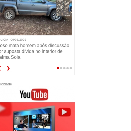
LÍCIA - 06/08/2026
doso mata homem após discussão
or suposta dívida no interior de
alma Sola
icidade