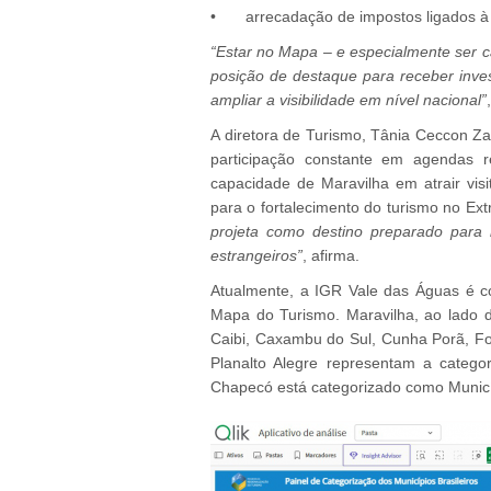
•
arrecadação de impostos ligados à a
“Estar no Mapa – e especialmente ser c
posição de destaque para receber invest
ampliar a visibilidade em nível nacional”
A diretora de Turismo, Tânia Ceccon Zan
participação constante em agendas 
capacidade de Maravilha em atrair visi
para o fortalecimento do turismo no Ex
projeta como destino preparado para re
estrangeiros”
, afirma.
Atualmente, a IGR Vale das Águas é c
Mapa do Turismo. Maravilha, ao lado de
Caibi, Caxambu do Sul, Cunha Porã, Fo
Planalto Alegre representam a catego
Chapecó está categorizado como Municí