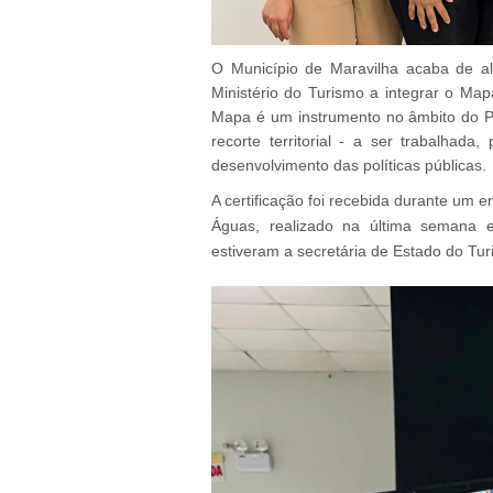
O Município de Maravilha acaba de alc
Ministério do Turismo a integrar o Mapa
Mapa é um instrumento no âmbito do P
recorte territorial - a ser trabalhada
desenvolvimento das políticas públicas.
A certificação foi recebida durante um 
Águas, realizado na última semana 
estiveram a secretária de Estado do Tu