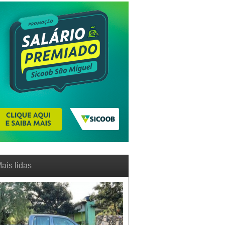
ais lidas