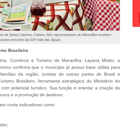
mo de Santa Catarina, Catiane Seif, representantes de Maravilha recebem
 durante encontro da IGR Vale das Águas
mo Brasileiro
ria, Comércio e Turismo de Maravilha, Layana Miotto, a
ismo confirma que o município já possui base sólida para
 famílias da região, turistas de outras partes do Brasil e
urismo Brasileiro, ferramenta estratégica do Ministério do
 com potencial turístico. Sua função é orientar a criação de
cursos e a promoção de destinos.
 em conta indicadores como:
tor,