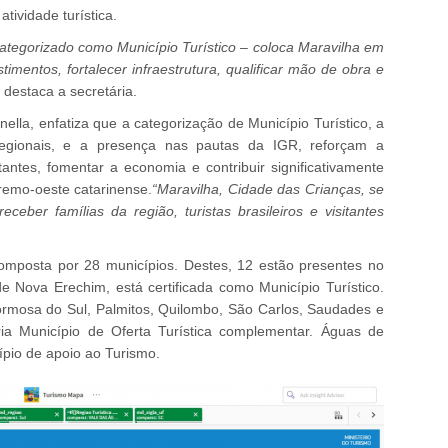
tividade turística.
ategorizado como Município Turístico – coloca Maravilha em
imentos, fortalecer infraestrutura, qualificar mão de obra e
, destaca a secretária.
ella, enfatiza que a categorização de Município Turístico, a
regionais, e a presença nas pautas da IGR, reforçam a
tantes, fomentar a economia e contribuir significativamente
tremo-oeste catarinense.
“Maravilha, Cidade das Crianças, se
ceber famílias da região, turistas brasileiros e visitantes
omposta por 28 municípios. Destes, 12 estão presentes no
 Nova Erechim, está certificada como Município Turístico.
rmosa do Sul, Palmitos, Quilombo, São Carlos, Saudades e
ria Município de Oferta Turística complementar. Águas de
pio de apoio ao Turismo.