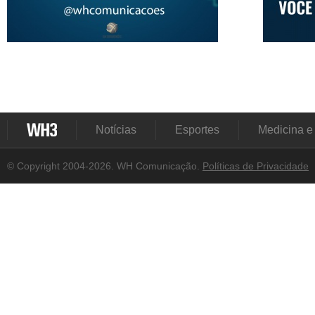
Notícias
Esportes
Medicina e
© Copyright 2004-2026. WH Comunicação.
Políticas de Privacidade