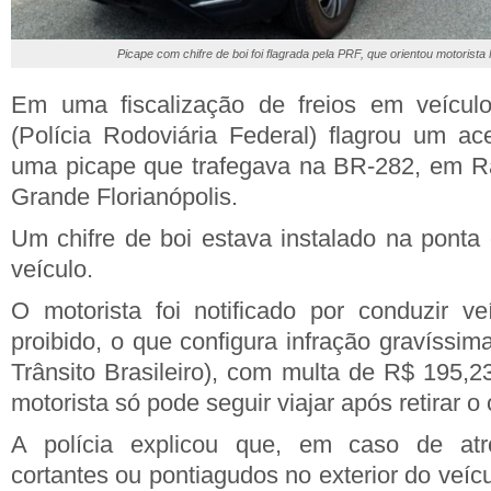
Picape com chifre de boi foi flagrada pela PRF, que orientou motorist
Em uma fiscalização de freios em veícul
(Polícia Rodoviária Federal) flagrou um ac
uma picape que trafegava na BR-282, em 
Grande Florianópolis.
Um chifre de boi estava instalado na ponta 
veículo.
O motorista foi notificado por conduzir v
proibido, o que configura infração gravíssi
Trânsito Brasileiro), com multa de R$ 195,
motorista só pode seguir viajar após retirar o 
A polícia explicou que, em caso de atro
cortantes ou pontiagudos no exterior do veí