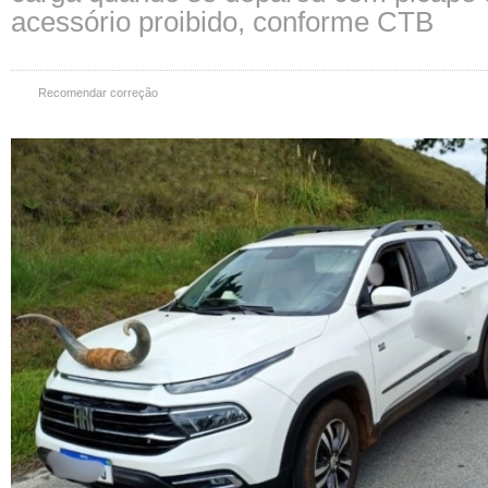
acessório proibido, conforme CTB
Recomendar correção