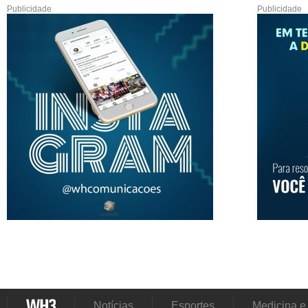
Publicidade
Publicidade
Notícias
Esportes
Medicina e