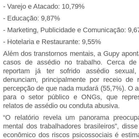
- Varejo e Atacado: 10,79%
- Educação: 9,87%
- Marketing, Publicidade e Comunicação: 9,
- Hotelaria e Restaurante: 9,55%
Além dos transtornos mentais, a Gupy apon
casos de assédio no trabalho. Cerca d
reportam já ter sofrido assédio sexu
denunciam, principalmente por receio de r
percepção de que nada mudará (55,7%). O ale
para o setor público e ONGs, que repr
relatos de assédio ou conduta abusiva.
“O relatório revela um panorama preocup
mental dos trabalhadores brasileiros”, diss
econômico dos riscos psicossociais é esti