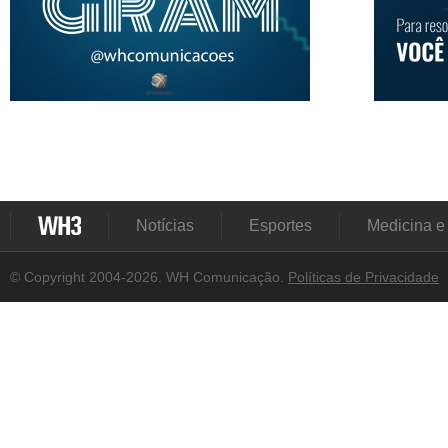
Notícias
Esportes
Medicina e
© Copyright 2004-2026. WH Comunicação.
Políticas de Privacidade