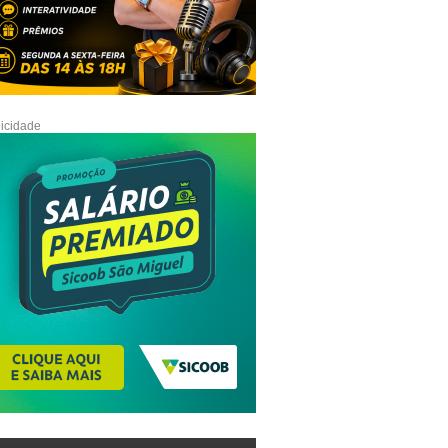
icidade