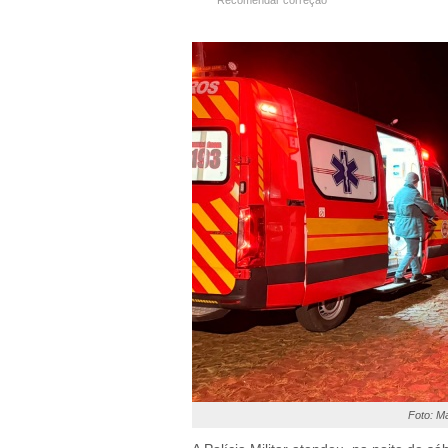
Recomendar correção
Foto: M