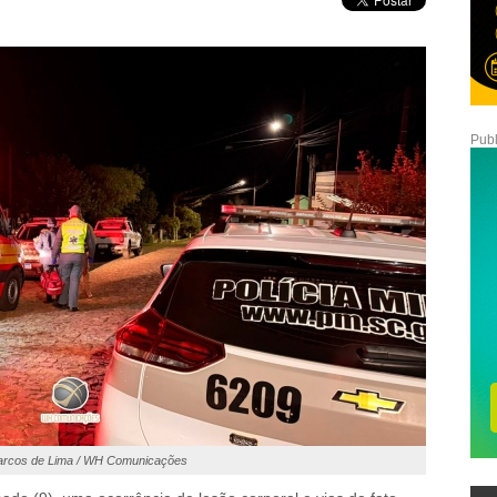
Publ
arcos de Lima / WH Comunicações