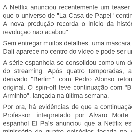
A Netflix anunciou recentemente um teaser 
que o universo de "La Casa de Papel" conti
A nova produção recorda o início da histó
revolução não acabou".
Sem entregar muitos detalhes, uma máscara
Dalí aparece no centro do vídeo e pode ser u
A série espanhola se consolidou como um d
do streaming. Após quatro temporadas, a
derivado "Berlim", com Pedro Alonso reto
original. O spin-off teve continuação com 
Arminho", lançada na última semana.
Por ora, há evidências de que a continuaçã
Professor, interpretado por Álvaro Morte.
espanhol El País anunciou que a Netflix es
minissérie de quatro episódios focada no