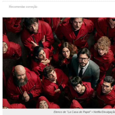
Recomendar correção
Elenco de "La Casa de Papel" • Netflix/Divulgaçã