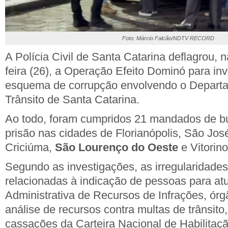
Foto: Márcio Falcão/NDTV RECORD
A
Polícia Civil de Santa Catarina
deflagrou, n
feira (26), a Operação Efeito Dominó para in
esquema de corrupção envolvendo o
Departa
Trânsito de Santa Catarina
.
Ao todo, foram cumpridos 21 mandados de b
prisão nas cidades de Florianópolis, São José
Criciúma,
São Lourenço do Oeste
e Vitorino
Segundo as investigações, as irregularidades
relacionadas à indicação de pessoas para at
Administrativa de Recursos de Infrações
, ór
análise de recursos contra multas de trânsit
cassações da Carteira Nacional de Habilitaç