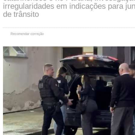
irregularidades em indicações para ju
de trânsito
Recomendar correção