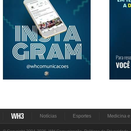
Notícias
Esportes
Medicina e