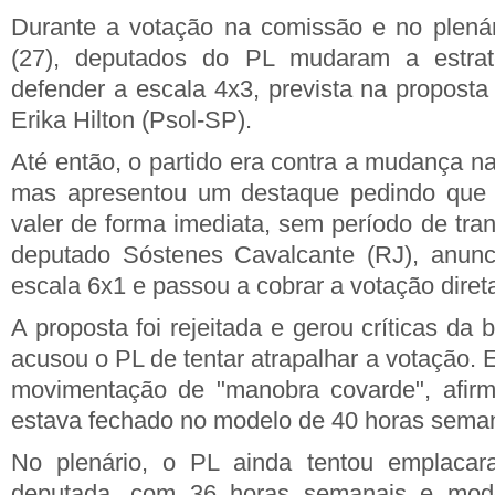
Durante a votação na comissão e no plenári
(27), deputados do PL mudaram a estra
defender a escala 4x3, prevista na proposta
Erika Hilton (Psol-SP).
Até então, o partido era contra a mudança na
mas apresentou um destaque pedindo que 
valer de forma imediata, sem período de tran
deputado Sóstenes Cavalcante (RJ), anunc
escala 6x1 e passou a cobrar a votação direta
A proposta foi rejeitada e gerou críticas da
acusou o PL de tentar atrapalhar a votação. 
movimentação de "manobra covarde", afirm
estava fechado no modelo de 40 horas seman
No plenário, o PL ainda tentou emplacara
deputada, com 36 horas semanais e mode