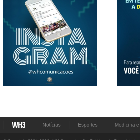
Notícias
Esportes
Medicina e