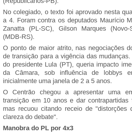
(Republicanos-PB).
No colegiado, o texto foi aprovado nesta qua
a 4. Foram contra os deputados Maurício M
Zanatta (PL-SC), Gilson Marques (Novo
(MDB-RS).
O ponto de maior atrito, nas negociações do
de transição para a vigência das mudanças
do presidente Lula (PT), queria impacto im
da Câmara, sob influência de lobbys emp
inicialmente uma janela de 2 a 5 anos.
O Centrão chegou a apresentar uma em
transição em 10 anos e dar contrapartidas 
mas recuou citando receio de "distorçõe
clareza do debate".
Manobra do PL por 4x3