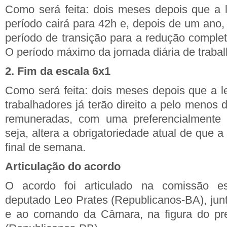
Como será feita: dois meses depois que a l
período cairá para 42h e, depois de um ano,
período de transição para a redução comple
O período máximo da jornada diária de trabal
2. Fim da escala 6x1
Como será feita: dois meses depois que a le
trabalhadores já terão direito a pelo menos
remuneradas, com uma preferencialmente
seja, altera a obrigatoriedade atual de que a
final de semana.
Articulação do acordo
O acordo foi articulado na comissão esp
deputado Leo Prates (Republicanos-BA), jun
e ao comando da Câmara, na figura do pr