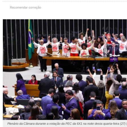
Recomendar correção
Plenário da Câmara durante a votação da PEC da 6X1 na noite desta quarta-feira (2