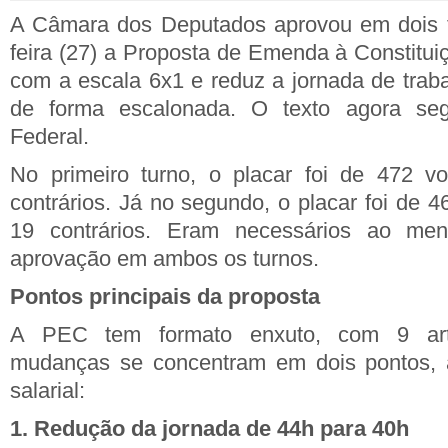
A Câmara dos Deputados aprovou em dois tu
feira (27) a Proposta de Emenda à Constitu
com a escala 6x1 e reduz a jornada de trab
de forma escalonada. O texto agora s
Federal.
No primeiro turno, o placar foi de 472 vo
contrários. Já no segundo, o placar foi de 4
19 contrários. Eram necessários ao me
aprovação em ambos os turnos.
Pontos principais da proposta
A PEC tem formato enxuto, com 9 arti
mudanças se concentram em dois pontos,
salarial:
1. Redução da jornada de 44h para 40h