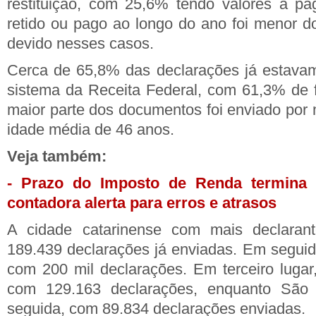
restituição, com 25,6% tendo valores a pag
retido ou pago ao longo do ano foi menor do
devido nesses casos.
Cerca de 65,8% das declarações já estavam
sistema da Receita Federal, com 61,3% de f
maior parte dos documentos foi enviado por
idade média de 46 anos.
Veja também:
- Prazo do Imposto de Renda termina n
contadora alerta para erros e atrasos
A cidade catarinense com mais declarant
189.439 declarações já enviadas. Em seguida
com 200 mil declarações. Em terceiro luga
com 129.163 declarações, enquanto Sã
seguida, com 89.834 declarações enviadas.