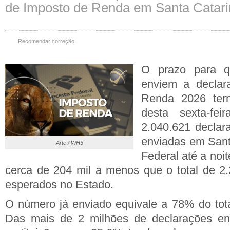
de Imposto de Renda em Santa Catar
Recomendar correção
O prazo para qu
enviem a declar
Renda 2026 ter
desta sexta-fe
2.040.621 declar
enviadas em Sant
Arte / WH3
Federal até a noit
cerca de 204 mil a menos que o total de 2
esperados no Estado.
O número já enviado equivale a 78% do tot
Das mais de 2 milhões de declarações en