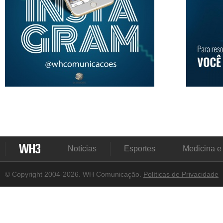
Notícias
Esportes
Medicina e
© Copyright 2004-2026. WH Comunicação.
Políticas de Privacidade