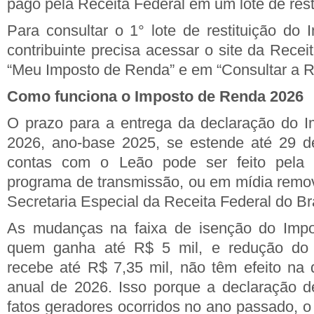
pago pela Receita Federal em um lote de rest
Para consultar o 1° lote de restituição do
contribuinte precisa acessar o site da Recei
“Meu Imposto de Renda” e em “Consultar a Re
Como funciona o Imposto de Renda 2026
O prazo para a entrega da declaração do 
2026, ano-base 2025, se estende até 29 d
contas com o Leão pode ser feito pela i
programa de transmissão, ou em mídia remov
Secretaria Especial da Receita Federal do Bra
As mudanças na faixa de isenção do Impo
quem ganha até R$ 5 mil, e redução do
recebe até R$ 7,35 mil, não têm efeito na 
anual de 2026. Isso porque a declaração d
fatos geradores ocorridos no ano passado, 