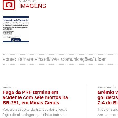
VEJA MAIS
IMAGENS
Fonte: Tamara Finardi/ WH Comunicações/ Líder
TRÂNSITO
BRASILEIRÃO
Fuga da PRF termina em
Grêmio v
acidente com sete mortos na
gol deci
BR-251, em Minas Gerais
Z-4 do Br
Veículo suspeito de transportar drogas
Tricolor sup
fugiu de abordagem policial e bateu de
Arena, ence