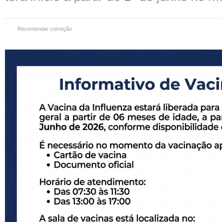
Recomendar correção