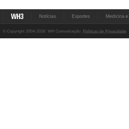
Notícias
Esportes
Medicina e
© Copyright 2004-2026. WH Comunicação.
Políticas de Privacidade