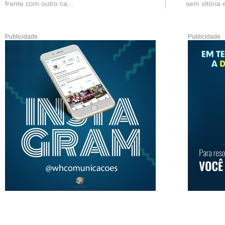
frente com outro ca...
sem vitória e
Publicidade
Publicidade