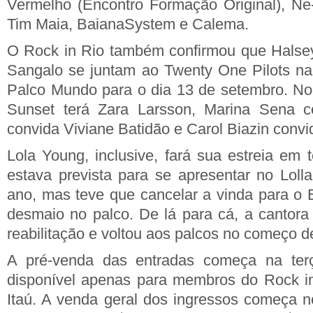
Vermelho (Encontro Formação Original), Ne
Tim Maia, BaianaSystem e Calema.
O Rock in Rio também confirmou que Halsey
Sangalo se juntam ao Twenty One Pilots na 
Palco Mundo para o dia 13 de setembro. No
Sunset terá Zara Larsson, Marina Sena c
convida Viviane Batidão e Carol Biazin convi
Lola Young, inclusive, fará sua estreia em te
estava prevista para se apresentar no Lolla
ano, mas teve que cancelar a vinda para o B
desmaio no palco. De lá para cá, a cantora 
reabilitação e voltou aos palcos no começo d
A pré-venda das entradas começa na terça
disponível apenas para membros do Rock in
Itaú. A venda geral dos ingressos começa n