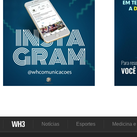
Notícias
Esportes
Medicina e