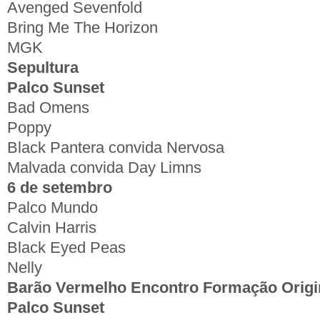
Avenged Sevenfold
Bring Me The Horizon
MGK
Sepultura
Palco Sunset
Bad Omens
Poppy
Black Pantera convida Nervosa
Malvada convida Day Limns
6 de setembro
Palco Mundo
Calvin Harris
Black Eyed Peas
Nelly
Barão Vermelho Encontro Formação Origi
Palco Sunset