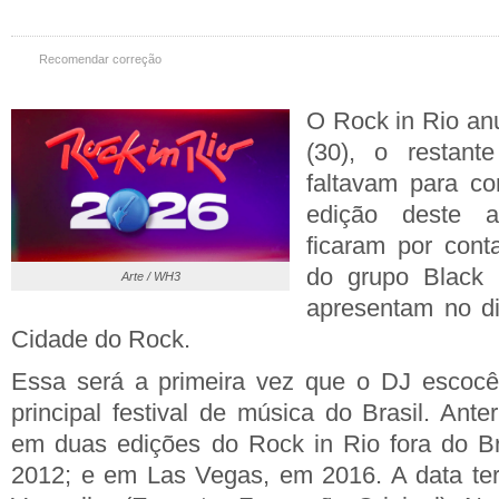
Recomendar correção
O Rock in Rio an
(30), o restant
faltavam para co
edição deste 
ficaram por cont
do grupo Black
Arte / WH3
apresentam no d
Cidade do Rock.
Essa será a primeira vez que o DJ escocê
principal festival de música do Brasil. Ante
em duas edições do Rock in Rio fora do Br
2012; e em Las Vegas, em 2016. A data ter