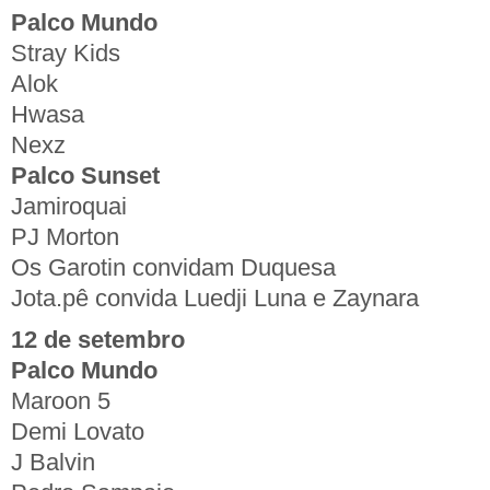
Palco Mundo
Stray Kids
Alok
Hwasa
Nexz
Palco Sunset
Jamiroquai
PJ Morton
Os Garotin convidam Duquesa
Jota.pê convida Luedji Luna e Zaynara
12 de setembro
Palco Mundo
Maroon 5
Demi Lovato
J Balvin