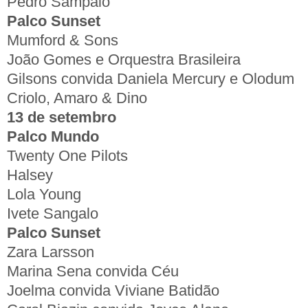
Pedro Sampaio
Palco Sunset
Mumford & Sons
João Gomes e Orquestra Brasileira
Gilsons convida Daniela Mercury e Olodum
Criolo, Amaro & Dino
13 de setembro
Palco Mundo
Twenty One Pilots
Halsey
Lola Young
Ivete Sangalo
Palco Sunset
Zara Larsson
Marina Sena convida Céu
Joelma convida Viviane Batidão