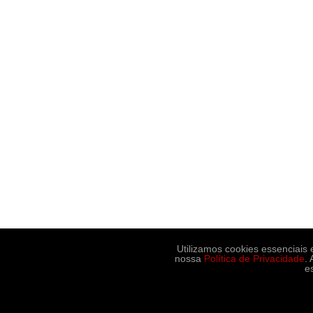
Utilizamos cookies essenciais
nossa
Política de Privacidade
.
e