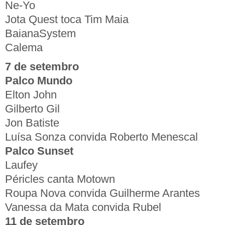
Ne-Yo
Jota Quest toca Tim Maia
BaianaSystem
Calema
7 de setembro
Palco Mundo
Elton John
Gilberto Gil
Jon Batiste
Luísa Sonza convida Roberto Menescal
Palco Sunset
Laufey
Péricles canta Motown
Roupa Nova convida Guilherme Arantes
Vanessa da Mata convida Rubel
11 de setembro