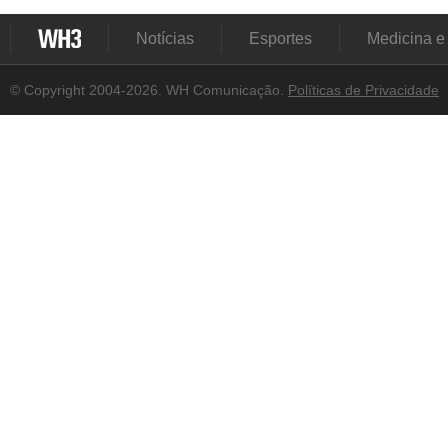
Notícias
Esportes
Medicina e
© Copyright 2004-2026. WH Comunicação.
Políticas de Privacidade