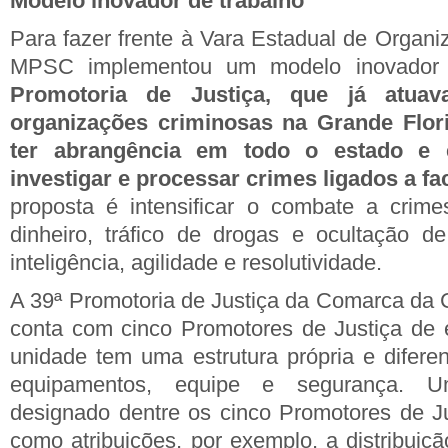
Modelo inovador de trabalho
Para fazer frente à Vara Estadual de Organi
MPSC implementou um modelo inovador 
Promotoria de Justiça, que já atua
organizações criminosas na Grande Flori
ter abrangência em todo o estado e 
investigar e processar crimes ligados a f
proposta é intensificar o combate a cri
dinheiro, tráfico de drogas e ocultação d
inteligência, agilidade e resolutividade.
A 39ª Promotoria de Justiça da Comarca da C
conta com cinco Promotores de Justiça de e
unidade tem uma estrutura própria e difer
equipamentos, equipe e segurança. U
designado dentre os cinco Promotores de Jus
como atribuições, por exemplo, a distribuiç