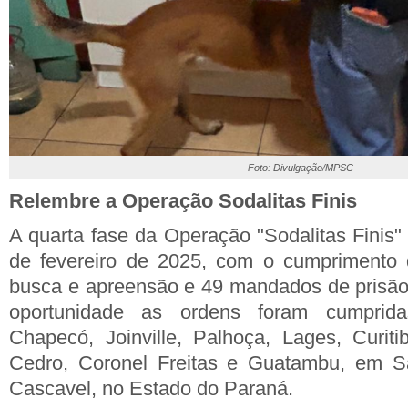
Foto: Divulgação/MPSC
Relembre a Operação Sodalitas Finis
A quarta fase da Operação "Sodalitas Finis"
de fevereiro de 2025, com o cumprimento
busca e apreensão e 49 mandados de prisão
oportunidade as ordens foram cumprid
Chapecó, Joinville, Palhoça, Lages, Curit
Cedro, Coronel Freitas e Guatambu, em S
Cascavel, no Estado do Paraná.