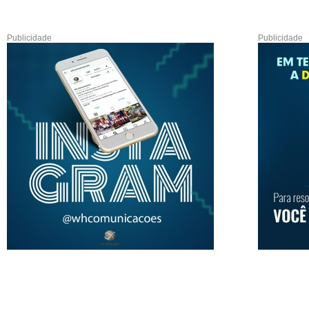
Publicidade
Publicidade