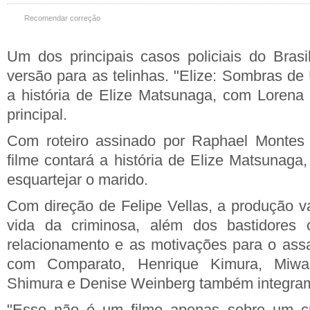
Recomendar correção
Um dos principais casos policiais do Bras
versão para as telinhas. "Elize: Sombras de
a história de Elize Matsunaga, com Lorena
principal.
Com roteiro assinado por Raphael Montes 
filme contará a história de Elize Matsunaga
esquartejar o marido.
Com direção de Felipe Vellas, a produção va
vida da criminosa, além dos bastidores 
relacionamento e as motivações para o ass
com Comparato, Henrique Kimura, Miwa
Shimura e Denise Weinberg também integram
"Esse não é um filme apenas sobre um cr