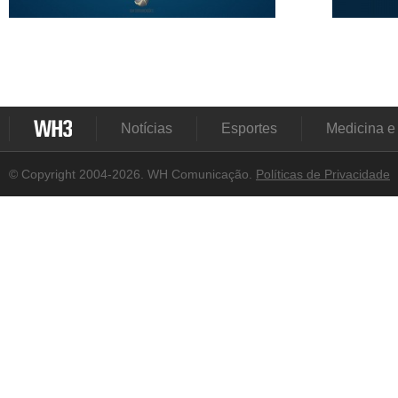
Notícias
Esportes
Medicina e
© Copyright 2004-2026. WH Comunicação.
Políticas de Privacidade