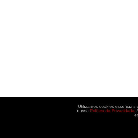
Utilizamos cookies essenciais
nossa
Política de Privacidade
.
e