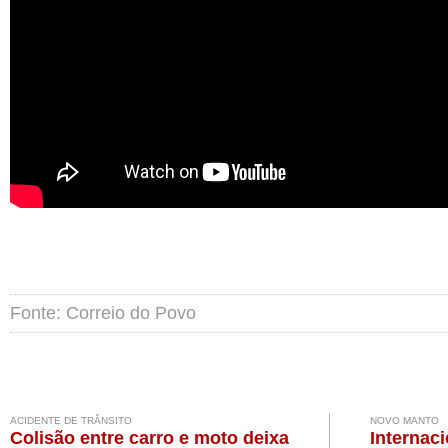
Fonte: Correio do Povo
ACIDENTE DE TRÂNSITO
NOVO MANTO
Colisão entre carro e moto deixa
Internaci