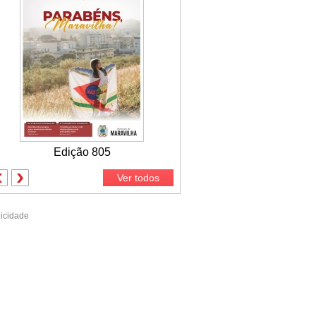
Edição 805
Ver todos
icidade