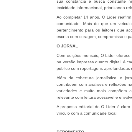
sua constância e busca constante n
toxicidade informacional, priorizando re
Ao completar 14 anos, O Líder reafir
comunidade. Mais do que um veículo 
pertencimento para os leitores que a
escrita com coragem, compromisso e pai
O JORNAL
Com edições mensais, O Líder oferece a
na versão impressa quanto digital. A c
público com reportagens aprofundadas 
Além da cobertura jornalística, o jo
contribuem com análises e reflexões nas
variedades e muito mais compõem as
relevante com leitura acessível e envolv
A proposta editorial do O Líder é clara: 
vínculo com a comunidade local.