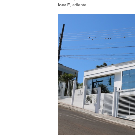
local”
, adianta.