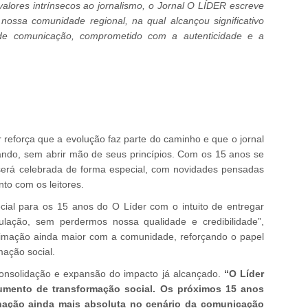
alores intrínsecos ao jornalismo, o Jornal O LÍDER escreve
nossa comunidade regional, na qual alcançou significativo
de comunicação, comprometido com a autenticidade e a
 reforça que a evolução faz parte do caminho e que o jornal
ando, sem abrir mão de seus princípios. Com os 15 anos se
será celebrada de forma especial, com novidades pensadas
nto com os leitores.
cial para os 15 anos do O Líder com o intuito de entregar
lação, sem perdermos nossa qualidade e credibilidade”,
imação ainda maior com a comunidade, reforçando o papel
mação social.
consolidação e expansão do impacto já alcançado.
“O Líder
umento de transformação social. Os próximos 15 anos
nação ainda mais absoluta no cenário da comunicação