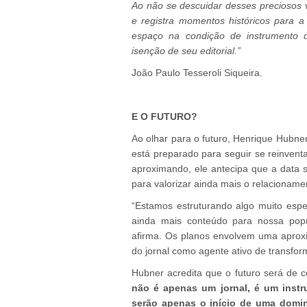
Ao não se descuidar desses preciosos v
e registra momentos históricos para a 
espaço na condição de instrumento 
isenção de seu editorial.”
João Paulo Tesseroli Siqueira.
E O FUTURO?
Ao olhar para o futuro, Henrique Hubner
está preparado para seguir se reinvent
aproximando, ele antecipa que a data 
para valorizar ainda mais o relacioname
“Estamos estruturando algo muito espe
ainda mais conteúdo para nossa popu
afirma. Os planos envolvem uma aprox
do jornal como agente ativo de transfor
Hubner acredita que o futuro será de 
não é apenas um jornal, é um instr
serão apenas o início de uma domi