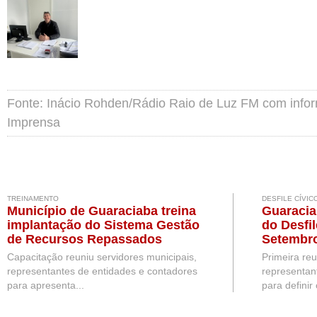
Fonte: Inácio Rohden/Rádio Raio de Luz FM com info
Imprensa
TREINAMENTO
DESFILE CÍVIC
Município de Guaraciaba treina
Guaracia
implantação do Sistema Gestão
do Desfil
de Recursos Repassados
Setembr
Capacitação reuniu servidores municipais,
Primeira re
representantes de entidades e contadores
representan
para apresenta...
para definir 