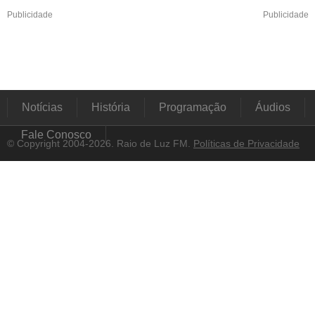
Publicidade
Publicidade
Notícias
História
Programação
Áudios
Fale Conosco
© Copyright 2004-2026. Raio de Luz FM.
Políticas de Privacidade