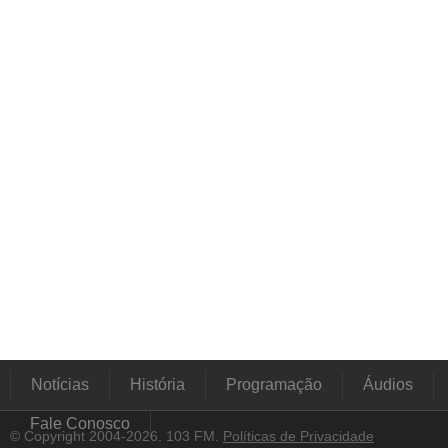
Notícias
História
Programação
Áudios
Fale Conosco
© Copyright 2004-2026. 103 FM.
Políticas de Privacidade