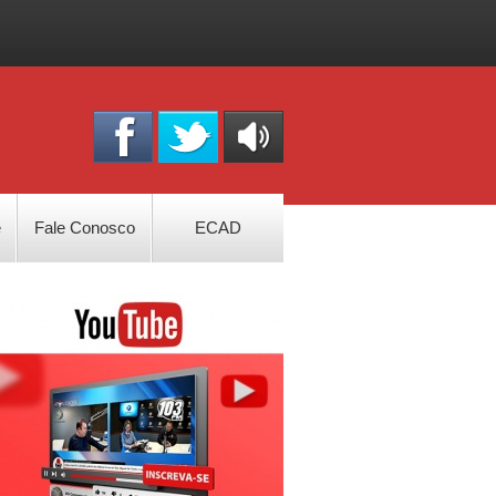
OUÇA
ONLINE
e
Fale Conosco
ECAD