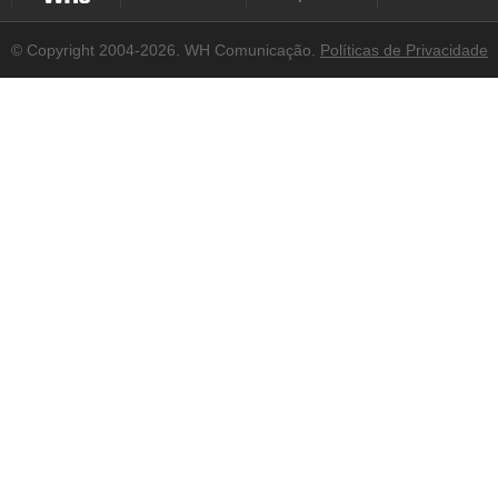
© Copyright 2004-2026. WH Comunicação.
Políticas de Privacidade