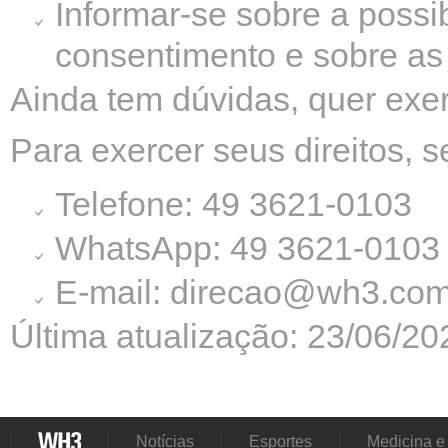
Informar-se sobre a possi
consentimento e sobre as
Ainda tem dúvidas, quer exer
Para exercer seus direitos, 
Telefone: 49 3621-0103
WhatsApp: 49 3621-0103
E-mail:
direcao@wh3.com
Última atualização: 23/06/20
Notícias
Esportes
Medicina e