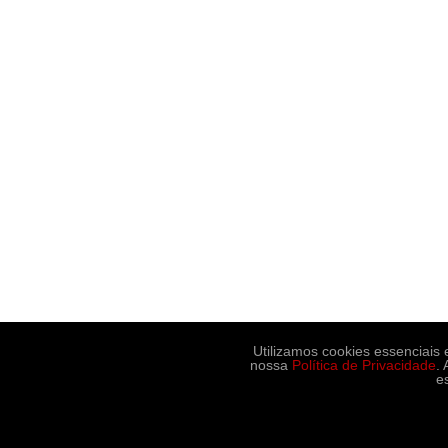
Utilizamos cookies essenciais
nossa
Política de Privacidade
.
e