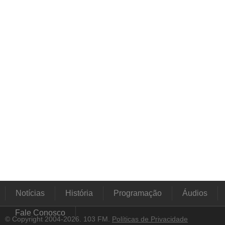
Notícias
História
Programação
Áudios
Fale Conosco
© Copyright 2004-2026. 103 FM.
Políticas de Privacidade