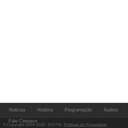
Notícias
História
Programação
Áudios
Fale Conosco
© Copyright 2004-2026. 103 FM.
Políticas de Privacidade