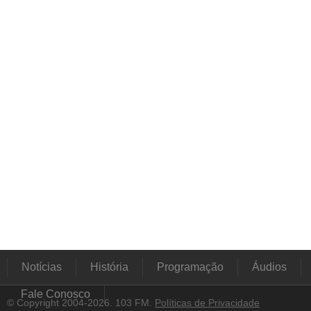
Notícias
História
Programação
Áudios
Fale Conosco
© Copyright 2004-2026. 103 FM.
Políticas de Privacidade