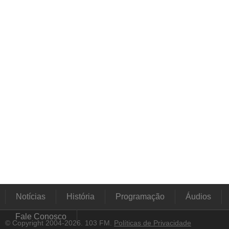
Notícias
História
Programação
Áudios
Fale Conosco
© Copyright 2004-2026. 103 FM.
Políticas de Privacidade