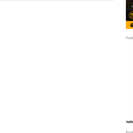
Publ
Publ