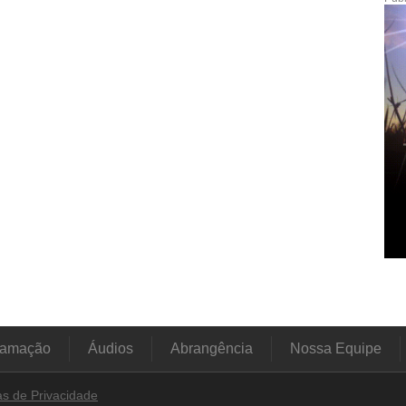
ramação
Áudios
Abrangência
Nossa Equipe
cas de Privacidade