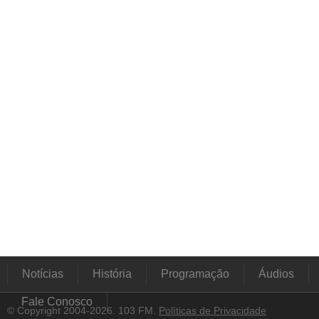
Notícias
História
Programação
Áudios
Fale Conosco
© Copyright 2004-2026. 103 FM.
Políticas de Privacidade