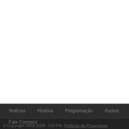
Notícias
História
Programação
Áudios
Fale Conosco
© Copyright 2004-2026. 103 FM.
Políticas de Privacidade