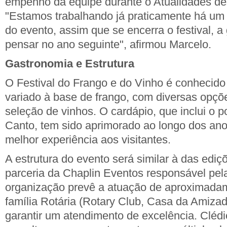
empenho da equipe durante o Atualidades dest
"Estamos trabalhando já praticamente há um
do evento, assim que se encerra o festival, a
pensar no ano seguinte", afirmou Marcelo.
Gastronomia e Estrutura
O Festival do Frango e do Vinho é conhecido
variado à base de frango, com diversas opçõ
seleção de vinhos. O cardápio, que inclui o p
Canto, tem sido aprimorado ao longo dos anos
melhor experiência aos visitantes.
A estrutura do evento será similar à das ediç
parceria da Chaplin Eventos responsável pela
organização prevê a atuação de aproximada
família Rotária (Rotary Club, Casa da Amizad
garantir um atendimento de excelência. Clé