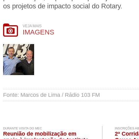
os projetos de impacto social do Rotary.
VEJA MAIS
IMAGENS
Fonte: Marcos de Lima / Rádio 103 FM
DURANTE VISITA DO MEC
INSCRIÇÕES A
Reunião de mobilização em
2ª Corri