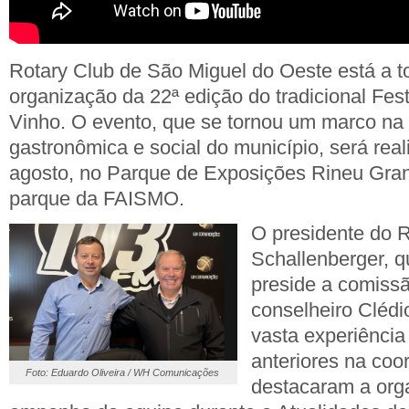
Rotary Club de São Miguel do Oeste está a t
organização da 22ª edição do tradicional Fes
Vinho. O evento, que se tornou um marco na
gastronômica e social do município, será rea
agosto, no Parque de Exposições Rineu Gran
parque da FAISMO.
O presidente do R
Schallenberger, 
preside a comissão
conselheiro Cléd
vasta experiência
anteriores na coo
Foto: Eduardo Oliveira / WH Comunicações
destacaram a org