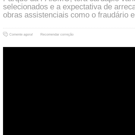
selecionados e a expectativa de arrec
obras assistenciais como o fraudário 
Comente agora!
Recomendar correção