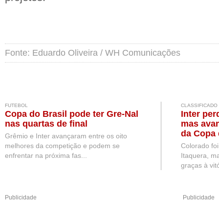
Fonte: Eduardo Oliveira / WH Comunicações
FUTEBOL
CLASSIFICADO
Copa do Brasil pode ter Gre-Nal
Inter per
nas quartas de final
mas avan
da Copa 
Grêmio e Inter avançaram entre os oito
melhores da competição e podem se
Colorado fo
enfrentar na próxima fas...
Itaquera, ma
graças à vitó
Publicidade
Publicidade