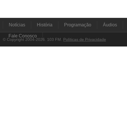
Notícias
História
Programação
Áudios
Fale Conosco
© Copyright 2004-2026. 103 FM.
Políticas de Privacidade