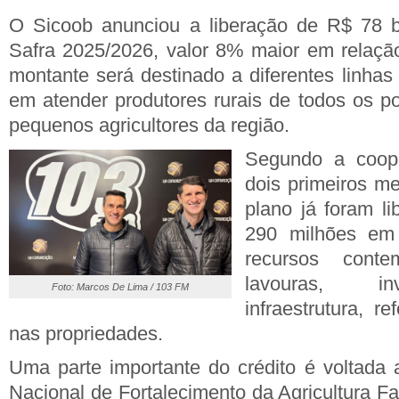
O Sicoob anunciou a liberação de R$ 78 b
Safra 2025/2026, valor 8% maior em relação 
montante será destinado a diferentes linhas
em atender produtores rurais de todos os po
pequenos agricultores da região.
Segundo a coope
dois primeiros m
plano já foram l
290 milhões em 
recursos cont
lavouras, i
Foto: Marcos De Lima / 103 FM
infraestrutura, r
nas propriedades.
Uma parte importante do crédito é voltada
Nacional de Fortalecimento da Agricultura Fam