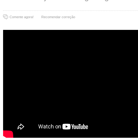
Comente agora!
Recomendar correção