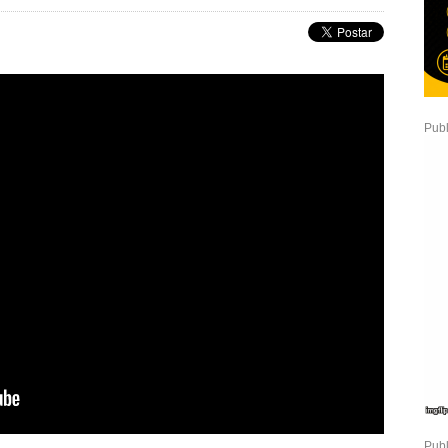
Publ
Publ