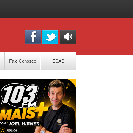
OUÇA
ONLINE
e
Fale Conosco
ECAD