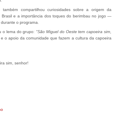
r.
e também compartilhou curiosidades sobre a origem da
o Brasil e a importância dos toques do berimbau no jogo —
 durante o programa.
ou o lema do grupo:
“São Miguel do Oeste tem capoeira sim,
 e o apoio da comunidade que fazem a cultura da capoeira
ra sim, senhor!
mo