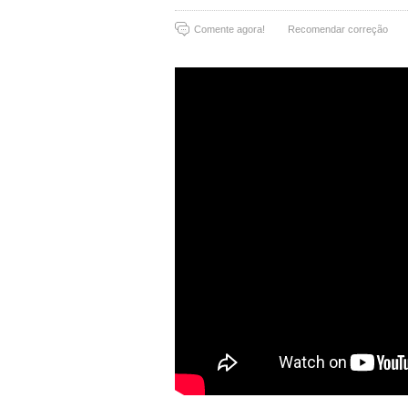
Comente agora!
Recomendar correção