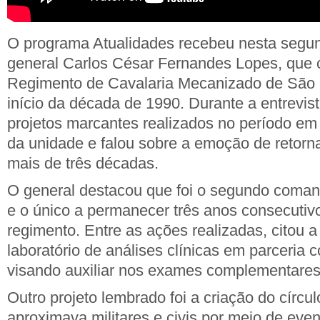
O programa Atualidades recebeu nesta segund
general
Carlos César Fernandes Lopes
, que
Regimento de Cavalaria Mecanizado de São 
início da década de 1990. Durante a entrevist
projetos marcantes realizados no período em 
da unidade e falou sobre a emoção de retorn
mais de três décadas.
O general destacou que foi o segundo coma
e o único a permanecer três anos consecuti
regimento. Entre as ações realizadas, citou 
laboratório de análises clínicas em parceria c
visando auxiliar nos exames complementares
Outro projeto lembrado foi a criação do círcul
aproximava militares e civis por meio de even