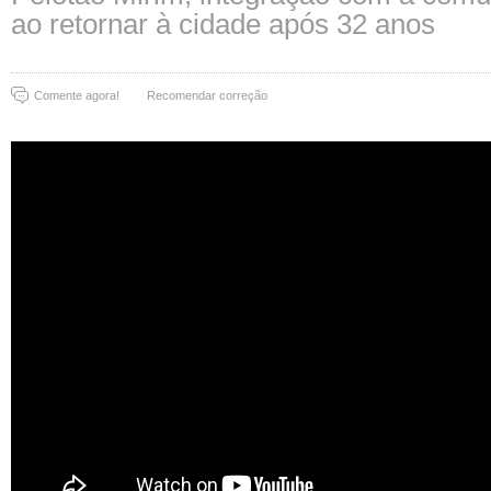
ao retornar à cidade após 32 anos
Comente agora!
Recomendar correção