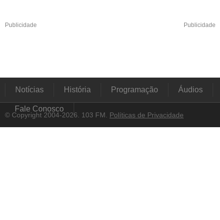
Publicidade
Publicidade
Notícias
História
Programação
Áudios
Fale Conosco
© Copyright 2004-2026. 103 FM.
Políticas de Privacidade