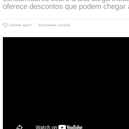
oferece descontos que podem chegar 
Comente agora!
Recomendar correção