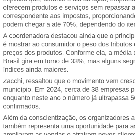
oferecem produtos e serviços sem repassar a
correspondente aos impostos, proporcionand
podem chegar a até 70%, dependendo do ite
A coordenadora destacou ainda que o princi
é mostrar ao consumidor o peso dos tributos
preços dos produtos. Conforme ela, a média d
Brasil gira em torno de 33%, mas alguns s
índices ainda maiores.
Zacchi, ressaltou que o movimento vem cres
município. Em 2024, cerca de 38 empresas p
enquanto neste ano o número já ultrapassa 
confirmados.
Além da conscientização, os organizadores 
também representa uma oportunidade para 
ampliarem as vendas e atraírem novos client