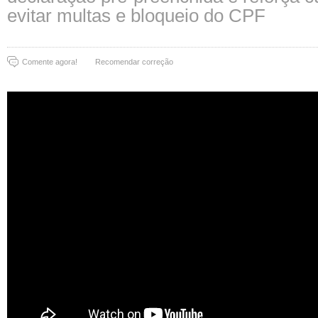
evitar multas e bloqueio do CPF
Comente agora!
Recomendar correção