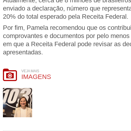
Atualmente, cerca de 8 milhões de brasileiro
enviado a declaração, número que represen
20% do total esperado pela Receita Federal.
Por fim, Pamela recomendou que os contribu
comprovantes e documentos por pelo menos 
em que a Receita Federal pode revisar as de
apresentadas.
VEJA MAIS
IMAGENS