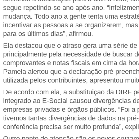
segue repetindo-se ano após ano. “Infelizme
mudança. Todo ano a gente tenta uma estrat
incentivar as pessoas a se organizarem, mas
para os últimos dias”, afirmou.
Ela destacou que o atraso gera uma série de 
principalmente pela necessidade de buscar 
comprovantes e notas fiscais em cima da hor
Pamela alertou que a declaração pré-preench
utilizada pelos contribuintes, apresentou mui
De acordo com ela, a substituição da DIRF p
integrado ao E-Social causou divergências 
empresas privadas e órgãos públicos. “Foi a 
tivemos tantas divergências de dados na pré
conferência precisa ser muito profunda”, expl
Outro ponto de atenção são os novos cruza