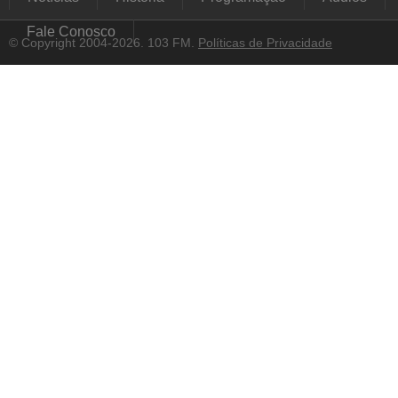
Fale Conosco
© Copyright 2004-2026. 103 FM.
Políticas de Privacidade