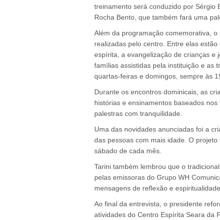
treinamento será conduzido por Sérgio
Rocha Bento, que também fará uma pal
Além da programação comemorativa, o p
realizadas pelo centro. Entre elas estã
espírita, a evangelização de crianças e 
famílias assistidas pela instituição e as
quartas-feiras e domingos, sempre às 1
Durante os encontros dominicais, as cr
histórias e ensinamentos baseados nos 
palestras com tranquilidade.
Uma das novidades anunciadas foi a cri
das pessoas com mais idade. O projeto t
sábado de cada mês.
Tarini também lembrou que o tradicional
pelas emissoras do Grupo WH Comunica
mensagens de reflexão e espiritualidade
Ao final da entrevista, o presidente ref
atividades do Centro Espírita Seara da 