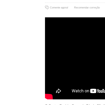
Comente agora!
Recomendar correção