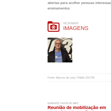
abertas para acolher pessoas interessa
ensinamentos.
VEJA MAIS
IMAGENS
Fonte: Marcos de Lima / Rádio 103 FM
DURANTE VISITA DO MEC
Reunião de mobilização em