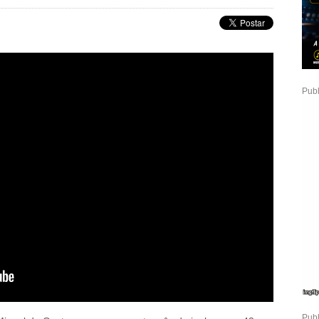
Publ
Publ