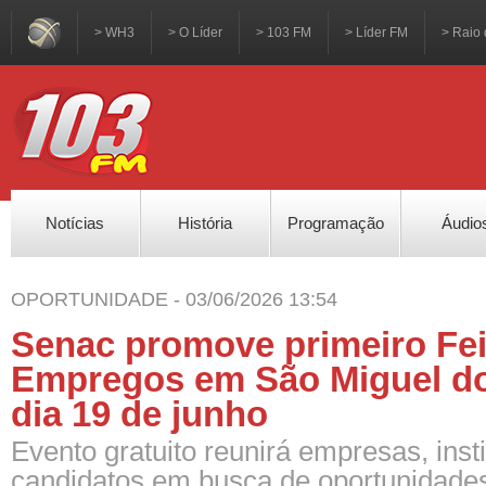
> WH3
> O Líder
> 103 FM
> Líder FM
> Raio 
Notícias
História
Programação
Áudio
OPORTUNIDADE - 03/06/2026 13:54
Senac promove primeiro Fei
Empregos em São Miguel do
dia 19 de junho
Evento gratuito reunirá empresas, inst
candidatos em busca de oportunidade