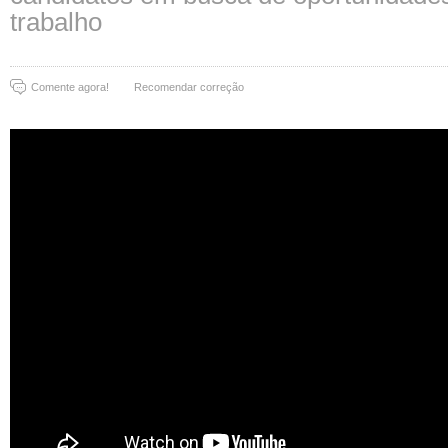
trabalho
Comente agora!
Recomendar correção