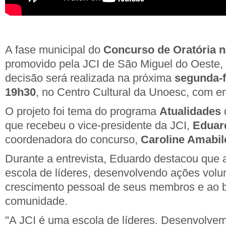
A fase municipal do
Concurso de Oratória 
promovido pela JCI de São Miguel do Oeste, c
decisão será realizada na próxima
segunda-fe
19h30
, no Centro Cultural da Unoesc, com en
O projeto foi tema do programa
Atualidades
d
que recebeu o vice-presidente da JCI,
Eduar
coordenadora do concurso,
Caroline Amabil
Durante a entrevista, Eduardo destacou que
escola de líderes, desenvolvendo ações volun
crescimento pessoal de seus membros e ao b
comunidade.
"A JCI é uma escola de líderes. Desenvolvem