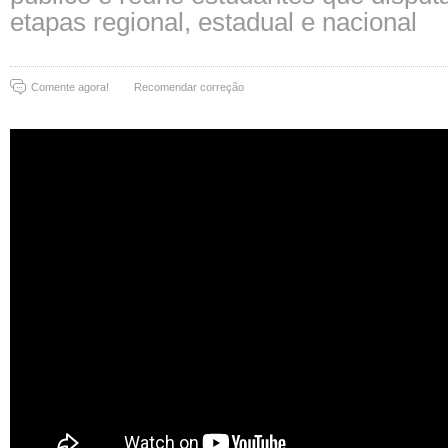
etapas regional, estadual e nacional
Comente agora!
Recomendar correção