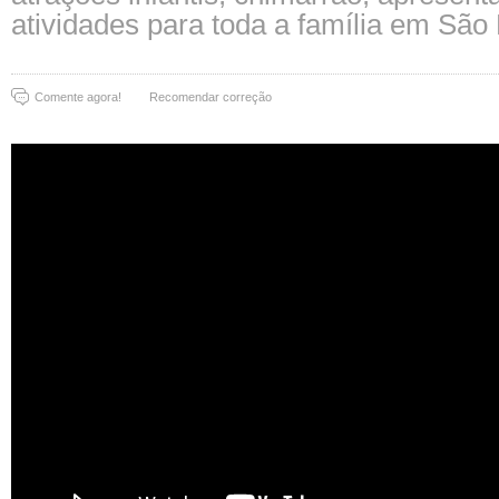
atividades para toda a família em São
Comente agora!
Recomendar correção