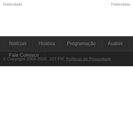
Publicidade
Publicidade
Notícias
História
Programação
Áudios
Fale Conosco
© Copyright 2004-2026. 103 FM.
Políticas de Privacidade