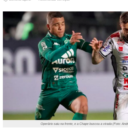
Operário saiu na frente, e a Chape buscou a virada (Foto: An