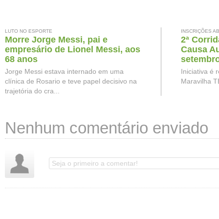
LUTO NO ESPORTE
INSCRIÇÕES A
Morre Jorge Messi, pai e
2ª Corri
empresário de Lionel Messi, aos
Causa Au
68 anos
setembro
Jorge Messi estava internado em uma
Iniciativa é
clínica de Rosario e teve papel decisivo na
Maravilha T
trajetória do cra...
Nenhum comentário enviado