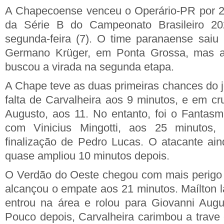
A Chapecoense venceu o Operário-PR por 2 
da Série B do Campeonato Brasileiro 202
segunda-feira (7). O time paranaense saiu 
Germano Krüger, em Ponta Grossa, mas a 
buscou a virada na segunda etapa.
A Chape teve as duas primeiras chances do 
falta de Carvalheira aos 9 minutos, e em c
Augusto, aos 11. No entanto, foi o Fantasm
com Vinicius Mingotti, aos 25 minutos,
finalização de Pedro Lucas. O atacante ain
quase ampliou 10 minutos depois.
O Verdão do Oeste chegou com mais perigo
alcançou o empate aos 21 minutos. Maílton l
entrou na área e rolou para Giovanni Augus
Pouco depois, Carvalheira carimbou a trave 